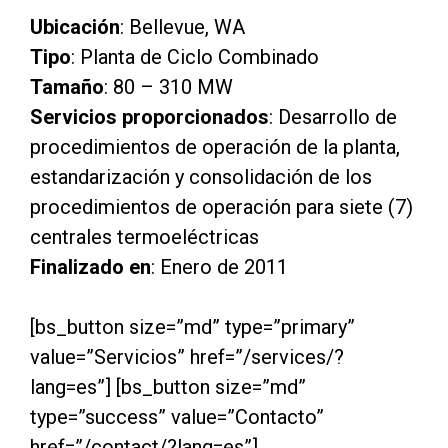
Ubicación
: Bellevue, WA
Tipo
: Planta de Ciclo Combinado
Tamaño
: 80 – 310 MW
Servicios proporcionados
: Desarrollo de
procedimientos de operación de la planta,
estandarización y consolidación de los
procedimientos de operación para siete (7)
centrales termoeléctricas
Finalizado en
: Enero de 2011
[bs_button size=”md” type=”primary”
value=”Servicios” href=”/services/?
lang=es”] [bs_button size=”md”
type=”success” value=”Contacto”
href=”/contact/?lang=es”]